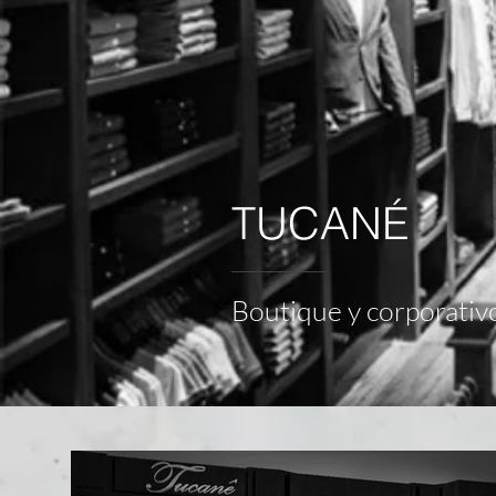
TUCANÉ
Boutique y corporativo